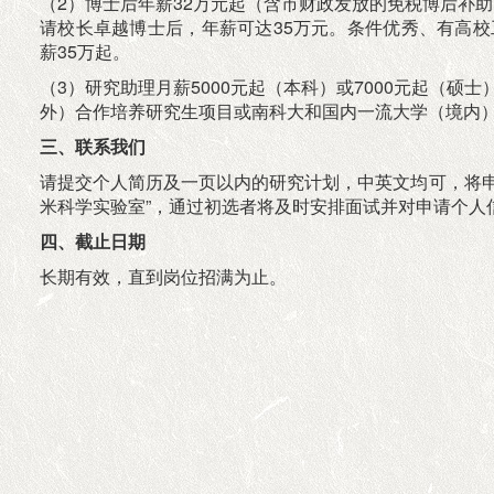
（2）博士后年薪32万元起（含市财政发放的免税博后补助
请校长卓越博士后，年薪可达35万元。条件优秀、有高
薪35万起。
（3）研究助理月薪5000元起（本科）或7000元起（
外）合作培养研究生项目或南科大和国内一流大学（境内
三、联系我们
请提交个人简历及一页以内的研究计划，中英文均可，将
米科学实验室”，通过初选者将及时安排面试并对申请个人
四、截止日期
长期有效，直到岗位招满为止。