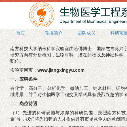
首页
教授简介
团队成员
科研项
南方科技大学纳米科学实验室由哈佛博士、国家杰青蒋兴
研究方向有分析检测，生物材料，潜在药物以及神经科学
职位。
实验室网页：
www.jiangxingyu.com
一、应聘条件
有化学、高分子、分析化学、微纳加工、纳米材料、细胞生
域背景，并且对生物医学工程交叉学科具有强烈兴趣的学
二、岗位待遇
（1）先进的科研设施与浓厚的科研氛围，按照南方科技
金"等，我们将为招聘的人才提供具有市场竞争力的薪酬待